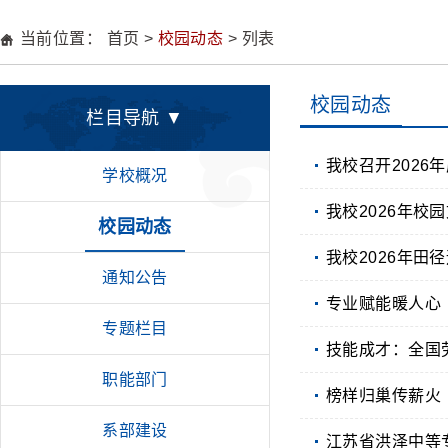
当前位置：
首页
>
校园动态
> 列表
校园动态
栏目导航 ▼
我校召开202
学校概况
我校2026年校
校园动态
我校2026年田
通知公告
专业赋能暖人心
专题栏目
技能成才：全国
职能部门
榜样归巢传薪火
系部建设
江苏省洪泽中等