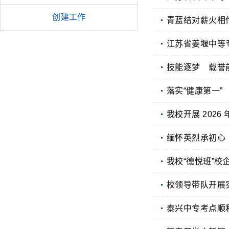
创建工作
青蓝结对薪火相
江苏省姜堰中等
技能逐梦 载誉
落实“健康第一”
我校开展 202
缅怀英烈承初心
我校“德悦班”
校领导带队开展
泰兴中专考点顺