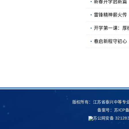
新春开学启新篇
雷锋精神薪火传
开学第一课：厚
春启新程守初心
版权所有：江苏省泰兴中等专业
备案号：
苏ICP备
苏公网安备 321283