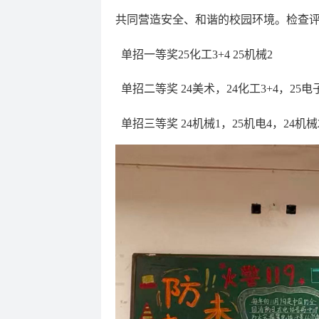
共同营造安全、和谐的校园环境。检查
单招一等奖25化工3+4 25机械2
单招二等奖 24美术，24化工3+4，25电
单招三等奖 24机械1，25机电4，24机械