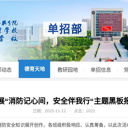
单招部
|
德育天地
部动态
教研园地
单招信息
|
|
|
|
展“消防记心间，安全伴我行“主题黑板
日期：2025-11-12 点击：
1022
围绕消防安全知识展开创作，各班级积极响应、认真筹备，以此次