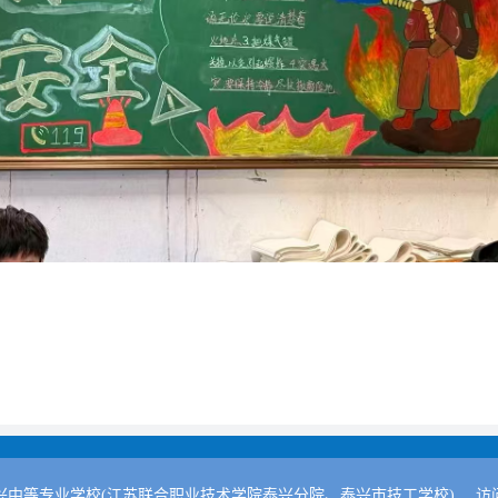
兴中等专业学校(江苏联合职业技术学院泰兴分院、泰兴市技工学校)
访