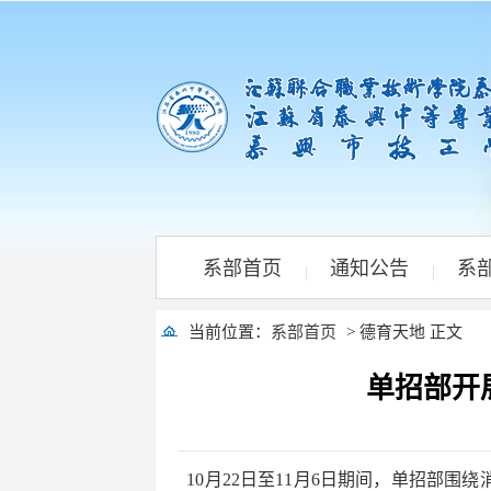
系部首页
通知公告
系
|
|
当前位置：
系部首页
> 德育天地 正文
单招部开
10
月22日至11月6日期间，单招部