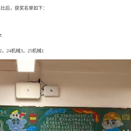
评比后，获奖名单如下：
子
2，24机械3，25机械1