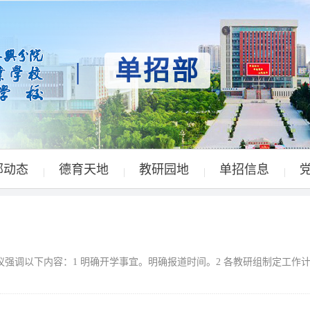
单招部
|
部动态
德育天地
教研园地
单招信息
|
|
|
|
会议强调以下内容：1 明确开学事宜。明确报道时间。2 各教研组制定工作