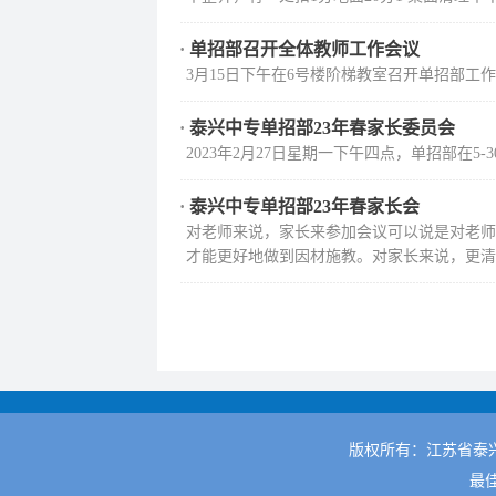
·
单招部召开全体教师工作会议
3月15日下午在6号楼阶梯教室召开单招部
·
泰兴中专单招部23年春家长委员会
2023年2月27日星期一下午四点，单招部在
·
泰兴中专单招部23年春家长会
对老师来说，家长来参加会议可以说是对老师
才能更好地做到因材施教。对家长来说，更清楚
版权所有：江苏省泰
最佳