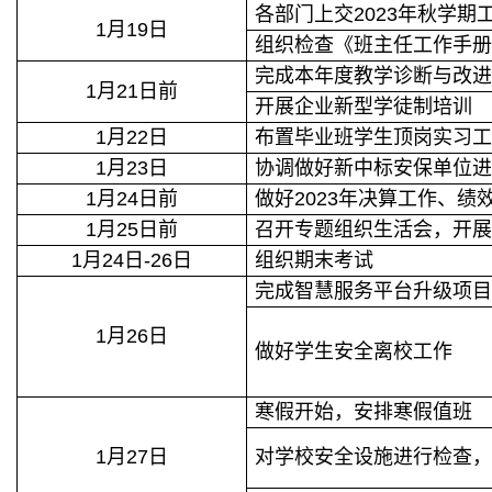
各部门上交2023年秋学期
1月19日
组织检查《班主任工作手
完成本年度教学诊断与改
1月21日前
开展企业新型学徒制培训
1月22日
布置毕业班学生顶岗实习
1月23日
协调做好新中标安保单位
1月24日前
做好2023年决算工作、绩
1月25日前
召开专题组织生活会，开
1月24日-26日
组织期末考试
完成智慧服务平台升级项
1月26日
做好学生安全离校工作
寒假开始，安排寒假值班
1月27日
对学校安全设施进行检查