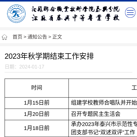
首页
>
通知公告
> 正文
2023年秋学期结束工作安排
日期：2024-01-17
时间
工
1月15日前
组建学校教师合唱队并开
1月20日前
召开专题民主生活会
承办2023年泰兴市示范性
1月18日前
团支部书记“双述双评”工作