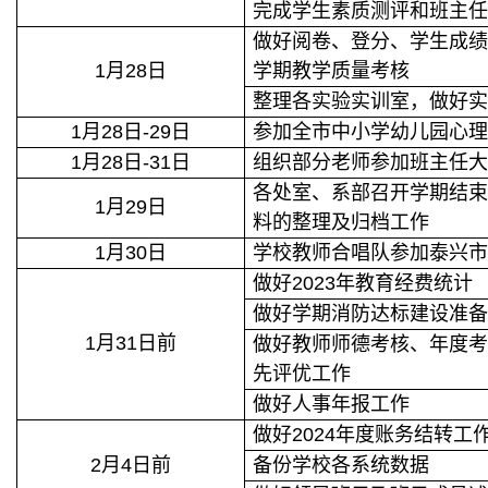
完成学生素质测评和班主
做好阅卷、登分、学生成
1月28日
学期教学质量考核
整理各实验实训室，做好
1月28日-29日
参加全市中小学幼儿园心
1月28日-31日
组织部分老师参加班主任
各处室、系部召开学期结
1月29日
料的整理及归档工作
1月30日
学校教师合唱队参加泰兴市
做好2023年教育经费统计
做好学期消防达标建设准
1月31日前
做好教师师德考核、年度
先评优工作
做好人事年报工作
做好2024年度账务结转工
2月4日前
备份学校各系统数据