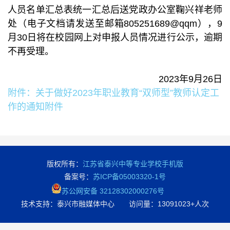
人员名单汇总表统一汇总后送党政办公室鞠兴祥老师
处（电子文档请发送至邮箱805251689@qqm），9
月30日将在校园网上对申报人员情况进行公示，逾期
不再受理。
2023年9月26日
附件：关于做好2023年职业教育“双师型”教师认定工
作的通知附件
版权所有：
江苏省泰兴中等专业学校手机版
备案号：
苏ICP备05003320-1号
苏公网安备 32128302000276号
技术支持：泰兴市融媒体中心 访问量：
13091023+人次