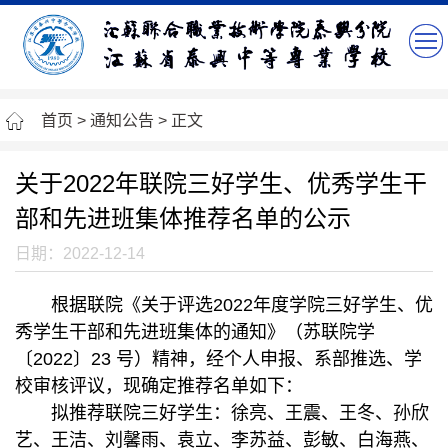
首页
>
通知公告
> 正文
关于2022年联院三好学生、优秀学生干
部和先进班集体推荐名单的公示
日期：2022-12-14
根据联院《关于评选2022年度学院三好学生、优
秀学生干部和先进班集体的通知》（苏联院学
〔2022〕23 号）精神，经个人申报、系部推选、学
校审核评议，现确定推荐名单如下：
拟推荐联院三好学生：徐亮、王震、王冬、孙欣
艺、王洁、刘馨雨、袁立、李苏益、彭敏、白海燕、