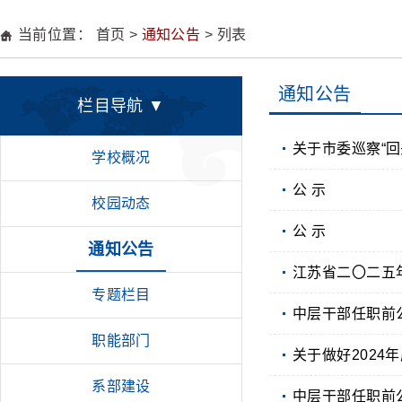
当前位置：
首页
>
通知公告
> 列表
通知公告
栏目导航 ▼
关于市委巡察“
学校概况
公 示
校园动态
公 示
通知公告
江苏省二〇二五
专题栏目
中层干部任职前
职能部门
关于做好202
系部建设
中层干部任职前