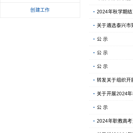
创建工作
2024年秋学期
关于遴选泰兴市
公 示
公 示
公 示
转发关于组织开
关于开展2024
公 示
2024年职教高