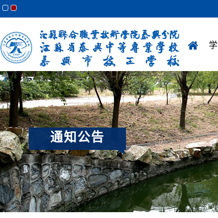
学
通知公告